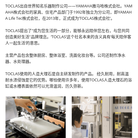
TOCLAS出自世界知名乐器制作公司——YAMAHA雅马哈株式会社。YAM
AHA株式会社的家具、住宅产品部门于1992年独立为分公司，即YAMAH
A Life Tec株式会社，在2013年，正式成为‘TOCLAS株式会社’。
TOCLAS提出了“成为您生活的一部分，能够永远陪伴您左右，与您共同
创造美好生活”品牌理念。‘TOCLAS’这个社名本来的含义具有‘每天陪伴客
人一起生活’的意思。
主营产品包含整体厨房、整体浴室、洗面化妆台等。公司还制作净水
器、水处理器。
TOCLAS使用的人造大理石是自主研发制作的产品。 经久耐用，耐高温
耐水渍侵蚀是它的优势。哪怕使用许多年，使用TOCLAS人造大理石的浴
缸或水槽表面依然可以光滑温润，历久弥新。