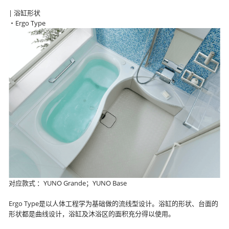
| 浴缸形状
・Ergo Type
对应款式 ：YUNO Grande；YUNO Base
Ergo Type是以人体工程学为基础做的流线型设计。浴缸的形状、台面的
形状都是曲线设计，浴缸及沐浴区的面积充分得以使用。