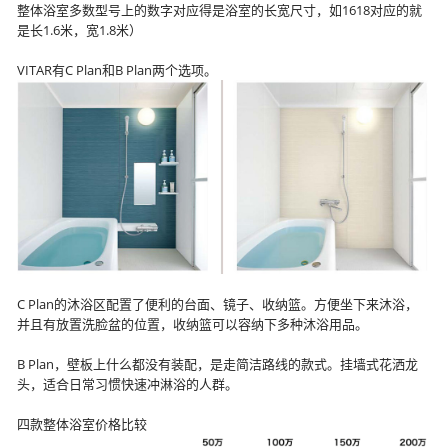
整体浴室多数型号上的数字对应得是浴室的长宽尺寸，如1618对应的就
是长1.6米，宽1.8米）
VITAR有C Plan和B Plan两个选项。
C Plan的沐浴区配置了便利的台面、镜子、收纳篮。方便坐下来沐浴，
并且有放置洗脸盆的位置，收纳篮可以容纳下多种沐浴用品。
B Plan，壁板上什么都没有装配，是走简洁路线的款式。挂墙式花洒龙
头，适合日常习惯快速冲淋浴的人群。
四款整体浴室价格比较