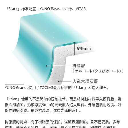
「Stark」标准配置：YUNO Base、every、VITAR
YUNO Grande使用了TOCLAS最高标准的「Eclan」人造大理石。
「Eclan」使用的不是简单的压制技术，而是将树脂材料导入模具后，缓
慢冷却加固，形成厚度9mm的高硬度人造大理石。外层包裹耐污渍、好
保养的树脂膜。形成抗高温、优质光泽的浴缸。
树脂膜的特点：有了树脂膜的保护，浴缸表层耐热，且不易变质。多年
使用，依旧不易留有污渍。同样，也不易产生磨损，即使有了细微划