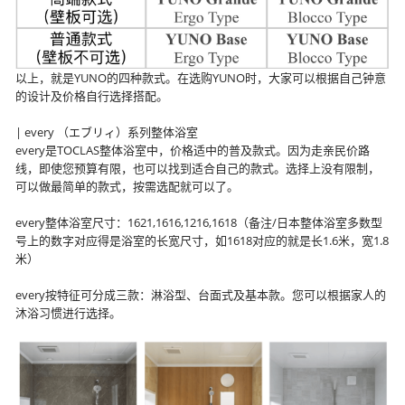
以上，就是YUNO的四种款式。在选购YUNO时，大家可以根据自己钟意
的设计及价格自行选择搭配。
| every （エブリィ）系列整体浴室
every是TOCLAS整体浴室中，价格适中的普及款式。因为走亲民价路
线，即使您预算有限，也可以找到适合自己的款式。选择上没有限制，
可以做最简单的款式，按需选配就可以了。
every整体浴室尺寸：1621,1616,1216,1618（备注/日本整体浴室多数型
号上的数字对应得是浴室的长宽尺寸，如1618对应的就是长1.6米，宽1.8
米）
every按特征可分成三款：淋浴型、台面式及基本款。您可以根据家人的
沐浴习惯进行选择。