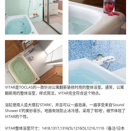
VITAR是TOCLAS的一款针对公寓翻新装修时用的整体浴室。通常，公寓
翻新用的整体浴室，样式简洁，VITAR完全符合这个特点。
浴缸使用人造大理石‘STARK’，并且可以一遍泡澡，一遍享受来自‘Sound
Shower E’的美妙音乐，地面有效防止冰冷感，采用了‘软地’，细节体现了
VITAR的个性。
VITAR整体浴室尺寸：1418,1317,1316(5),1216(5),1216,1116（备注/日本