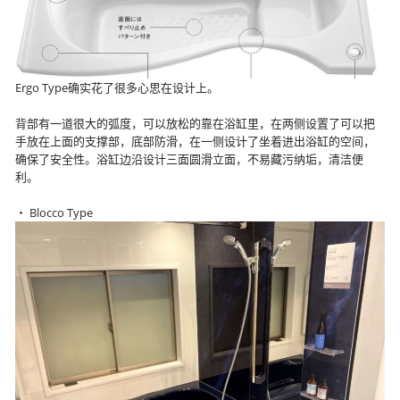
Ergo Type确实花了很多心思在设计上。
背部有一道很大的弧度，可以放松的靠在浴缸里，在两侧设置了可以把
手放在上面的支撑部，底部防滑，在一侧设计了坐着进出浴缸的空间，
确保了安全性。浴缸边沿设计三面圆滑立面，不易藏污纳垢，清洁便
利。
・ Blocco Type