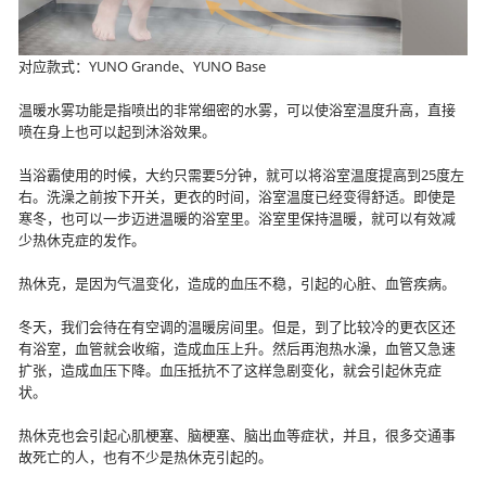
对应款式：YUNO Grande、YUNO Base
温暖水雾功能是指喷出的非常细密的水雾，可以使浴室温度升高，直接
喷在身上也可以起到沐浴效果。
当浴霸使用的时候，大约只需要5分钟，就可以将浴室温度提高到25度左
右。洗澡之前按下开关，更衣的时间，浴室温度已经变得舒适。即使是
寒冬，也可以一步迈进温暖的浴室里。浴室里保持温暖，就可以有效减
少热休克症的发作。
热休克，是因为气温变化，造成的血压不稳，引起的心脏、血管疾病。
冬天，我们会待在有空调的温暖房间里。但是，到了比较冷的更衣区还
有浴室，血管就会收缩，造成血压上升。然后再泡热水澡，血管又急速
扩张，造成血压下降。血压抵抗不了这样急剧变化，就会引起休克症
状。
热休克也会引起心肌梗塞、脑梗塞、脑出血等症状，并且，很多交通事
故死亡的人，也有不少是热休克引起的。