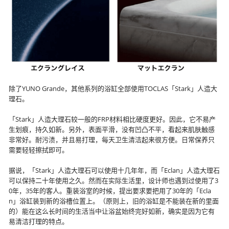
除了YUNO Grande，其他系列的浴缸全部使用TOCLAS「Stark」人造大
理石。
「Stark」人造大理石较一般的FRP材料相比硬度更好。因此，它不易产
生划痕，持久如新。另外，表面平滑，没有凹凸不平，看起来肌肤触感
非常好。耐污渍，并且易打理，每天卫生清洁起来很方便。日常保养只
需要轻轻擦拭即可。
据说，「Stark」人造大理石可以使用十几年年，而「Eclan」人造大理石
可以保持二十年使用之久。然而在实际生活里，设计师也遇到过使用了3
0年，35年的客人。重装浴室的时候，提出要求要把用了30年的「Ecla
n」浴缸装到新的浴槽位置上。（原则上，旧的浴缸是不能装在新的里面
的）能在这么长时间的生活当中让浴盆始终完好如新，确实是因为它有
易清洁打理的特点。