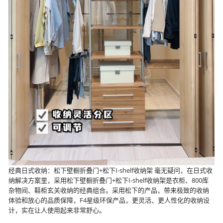
经典日式收纳：松下壁橱折叠门+松下I-shelf收纳架 毫无疑问，在日式收
纳解决方案里，采用松下壁橱折叠门+松下I-shelf收纳架是衣柜、800库
杂物间、鞋柜玄关收纳的经典组合。采用松下的产品，带来极致的收纳
体验和放心的品质保障，F4星级环保产品，更灵活、更人性化的收纳设
计，实在让人使用起来非常舒心。